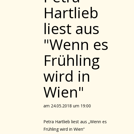
Hartlieb
liest aus
"Wenn es
Frühling
wird in
Wien"
am 24.05.2018 um 19:00
Petra Hartlieb liest aus „Wenn es
Frühling wird in Wien“