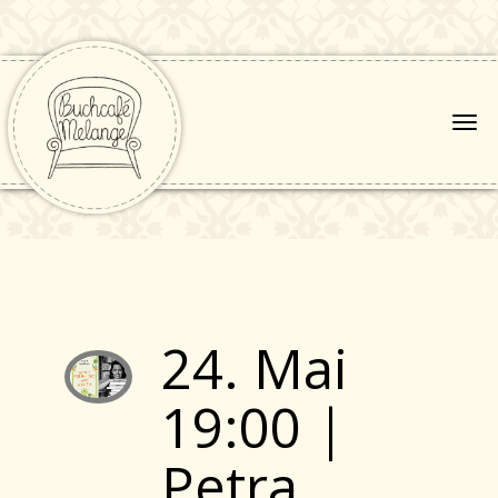
24. Mai
19:00 |
Petra