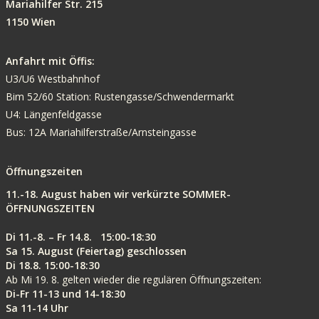
Mariahilfer Str. 215
1150 Wien
Anfahrt mit Öffis:
U3/U6 Westbahnhof
Bim 52/60 Station: Rustengasse/Schwendermarkt
U4: Längenfeldgasse
Bus: 12A Mariahilferstraße/Arnsteingasse
Öffnungszeiten
11.-18. August haben wir verkürzte SOMMER-
ÖFFNUNGSZEITEN
Di 11.-8. – Fr 14.8. 15:00-18:30
Sa 15. August (Feiertag) geschlossen
Di 18.8. 15:00-18:30
Ab Mi 19. 8. gelten wieder die regulären Öffnungszeiten:
Di-Fr 11-13 und 14-18:30
Sa 11-14 Uhr