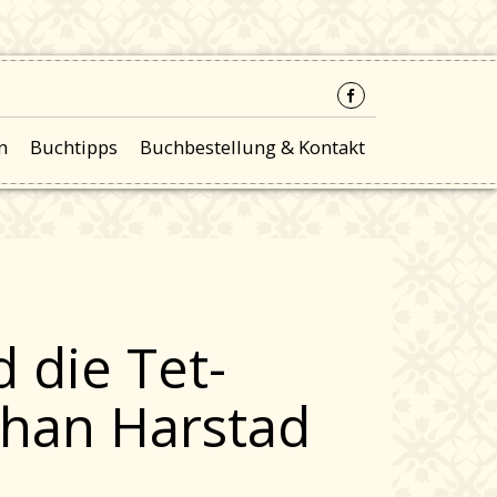
n
Buchtipps
Buchbestellung & Kontakt
 die Tet-
ohan Harstad