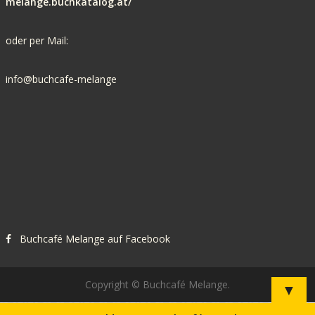
melange.buchkatalog.at/
oder per Mail:
info@buchcafe-melange
Buchcafé Melange auf Facebook
Copyright © Buchcafé Melange.
▼