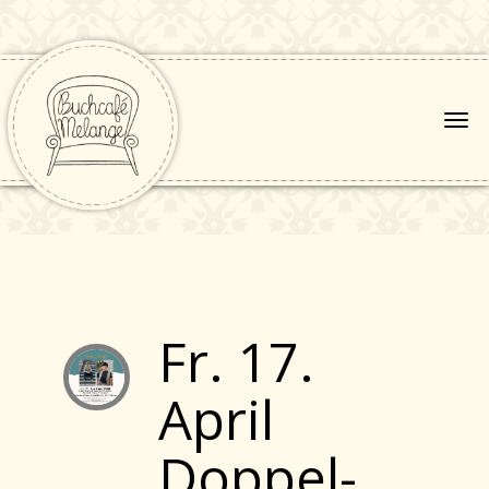
Fr. 17.
April
Doppel-