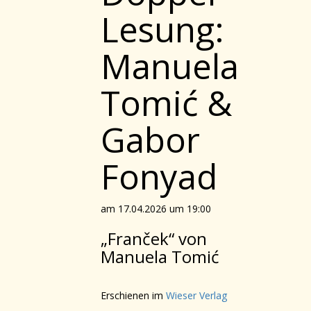
Lesung:
Manuela
Tomić &
Gabor
Fonyad
am 17.04.2026 um 19:00
„Franček“ von
Manuela Tomić
Erschienen im
Wieser Verlag