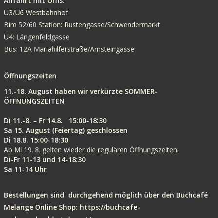
Anfahrt mit Öffis:
U3/U6 Westbahnhof
Bim 52/60 Station: Rustengasse/Schwendermarkt
U4: Längenfeldgasse
Bus: 12A Mariahilferstraße/Arnsteingasse
Öffnungszeiten
11.-18. August haben wir verkürzte SOMMER-
ÖFFNUNGSZEITEN
Di 11.-8. – Fr 14.8. 15:00-18:30
Sa 15. August (Feiertag) geschlossen
Di 18.8. 15:00-18:30
Ab Mi 19. 8. gelten wieder die regulären Öffnungszeiten:
Di-Fr 11-13 und 14-18:30
Sa 11-14 Uhr
Bestellungen sind durchgehe
nd möglich über den Buchcafé
Melange Online Shop:
https://buchcafe-